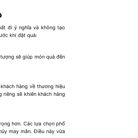
p
t đi ý nghĩa và không tạo
ước khi đặt quà:
 tượng sẽ giúp món quà đến
 khách hàng về thương hiệu
 riêng sẽ khiến khách hàng
rọng hơn. Các lựa chọn phổ
thủy may mắn. Điều này vừa