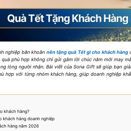
anh nghiệp băn khoăn
nên tặng quà Tết gì cho khách hàng
đ
 quà phù hợp không chỉ gửi gắm lời chúc năm mới may mắ
ng lòng người nhận. Bài viết của Sona Gift sẽ giúp bạn gi
hù hợp với từng nhóm khách hàng, giúp doanh nghiệp khẳn
ho khách hàng?
cho khách hàng doanh nghiệp
hách hàng năm 2026