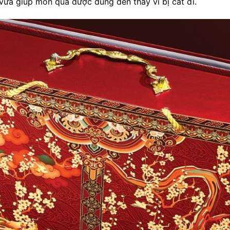
vừa giúp món quà được dùng đến thay vì bị cất đi.