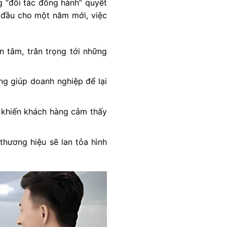
g “đối tác đồng hành” quyết
i đầu cho một năm mới, việc
n tâm, trân trọng tới những
ng giúp doanh nghiệp để lại
g khiến khách hàng cảm thấy
hương hiệu sẽ lan tỏa hình