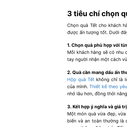
3 tiêu chí chọn 
Chọn quà Tết cho khách h
được ấn tượng tốt. Dưới đây
1. Chọn quà phù hợp với t
Mỗi khách hàng sẽ có nhu 
tay người nhận một cách vừ
2. Quà cần mang dấu ấn th
Hộp quà Tết
không chỉ là 
của mình.
Thiết kế theo yê
nhớ lâu hơn, đồng thời nân
3. Kết hợp ý nghĩa và giá tr
Một món quà vừa đẹp, vừa 
biến và an toàn thường là