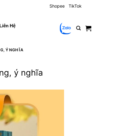
Shopee
TikTok
Liên Hệ
, Ý NGHĨA
g, ý nghĩa