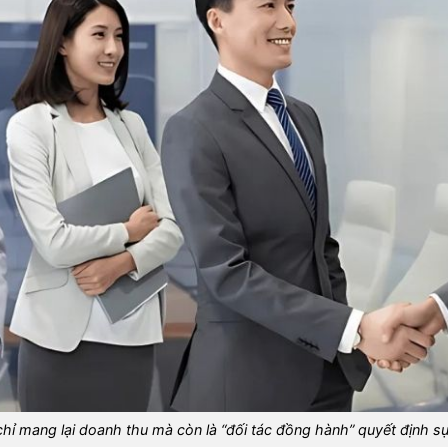
ỉ mang lại doanh thu mà còn là “đối tác đồng hành” quyết định sự