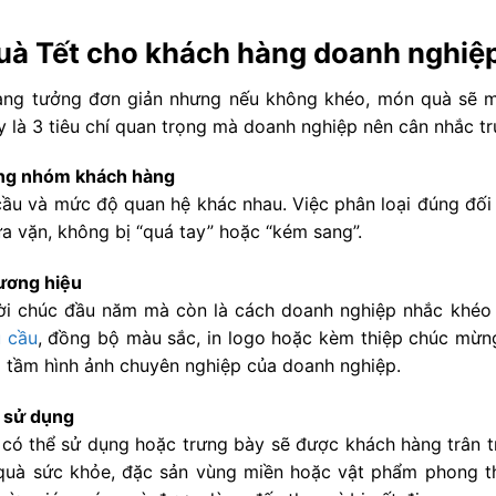
quà Tết cho khách hàng doanh nghiệ
àng tưởng đơn giản nhưng nếu không khéo, món quà sẽ mấ
 là 3 tiêu chí quan trọng mà doanh nghiệp nên cân nhắc tr
ừng nhóm khách hàng
cầu và mức độ quan hệ khác nhau. Việc phân loại đúng đối
a vặn, không bị “quá tay” hoặc “kém sang”.
ương hiệu
lời chúc đầu năm mà còn là cách doanh nghiệp nhắc khéo
u cầu
, đồng bộ màu sắc, in logo hoặc kèm thiệp chúc mừng
g tầm hình ảnh chuyên nghiệp của doanh nghiệp.
ị sử dụng
có thể sử dụng hoặc trưng bày sẽ được khách hàng trân t
 quà sức khỏe, đặc sản vùng miền hoặc vật phẩm phong 