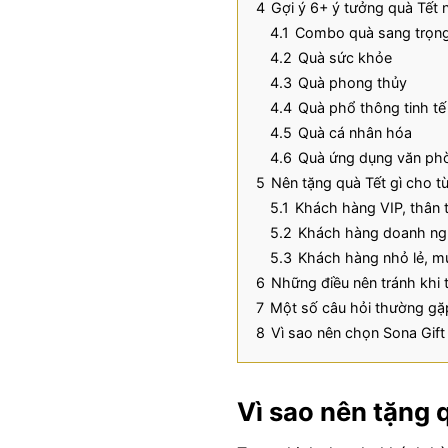
4
Gợi ý 6+ ý tưởng quà Tết
4.1
Combo quà sang trọn
4.2
Quà sức khỏe
4.3
Quà phong thủy
4.4
Quà phổ thông tinh tế
4.5
Quà cá nhân hóa
4.6
Quà ứng dụng văn ph
5
Nên tặng quà Tết gì cho 
5.1
Khách hàng VIP, thân t
5.2
Khách hàng doanh ngh
5.3
Khách hàng nhỏ lẻ, m
6
Những điều nên tránh khi
7
Một số câu hỏi thường gặ
8
Vì sao nên chọn Sona Gift
Vì sao nên tặng 