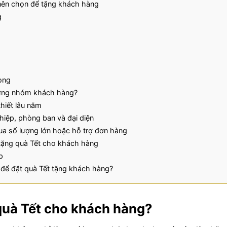
 nên chọn để tặng khách hàng
g
òng
từng nhóm khách hàng?
hiết lâu năm
iệp, phòng ban và đại diện
ua số lượng lớn hoặc hỗ trợ đơn hàng
 tặng quà Tết cho khách hàng
p
 để đặt quà Tết tặng khách hàng?
quà Tết cho khách hàng?