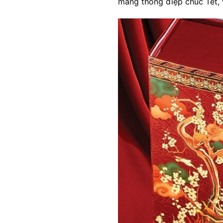
mang thông điệp chúc Tết, 