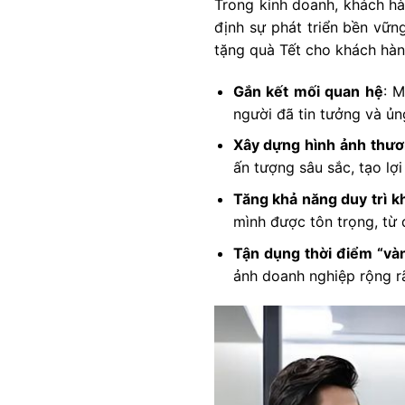
Trong kinh doanh, khách hà
định sự phát triển bền vữn
tặng quà Tết cho khách hàng
Gắn kết mối quan hệ
: M
người đã tin tưởng và ủ
Xây dựng hình ảnh thươ
ấn tượng sâu sắc, tạo lợi
Tăng khả năng duy trì k
mình được tôn trọng, từ 
Tận dụng thời điểm “và
ảnh doanh nghiệp rộng rã