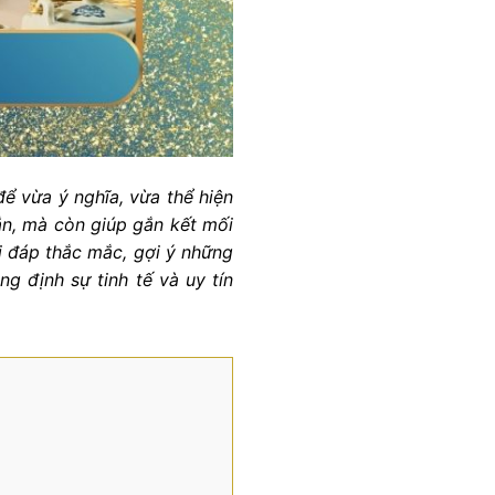
ể vừa ý nghĩa, vừa thể hiện
n, mà còn giúp gắn kết mối
ải đáp thắc mắc, gợi ý những
g định sự tinh tế và uy tín