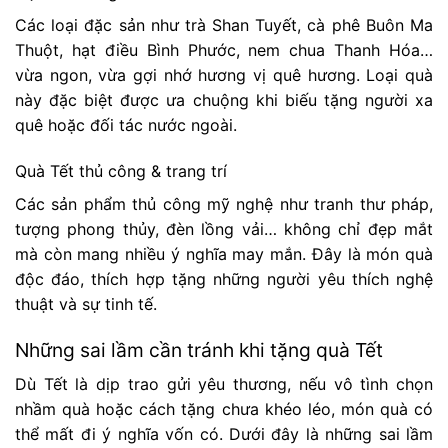
Các loại đặc sản như trà Shan Tuyết, cà phê Buôn Ma
Thuột, hạt điều Bình Phước, nem chua Thanh Hóa…
vừa ngon, vừa gợi nhớ hương vị quê hương. Loại quà
này đặc biệt được ưa chuộng khi biếu tặng người xa
quê hoặc đối tác nước ngoài.
Quà Tết thủ công & trang trí
Các sản phẩm thủ công mỹ nghệ như tranh thư pháp,
tượng phong thủy, đèn lồng vải… không chỉ đẹp mắt
mà còn mang nhiều ý nghĩa may mắn. Đây là món quà
độc đáo, thích hợp tặng những người yêu thích nghệ
thuật và sự tinh tế.
Những sai lầm cần tránh khi tặng quà Tết
Dù Tết là dịp trao gửi yêu thương, nếu vô tình chọn
nhầm quà hoặc cách tặng chưa khéo léo, món quà có
thể mất đi ý nghĩa vốn có. Dưới đây là những sai lầm