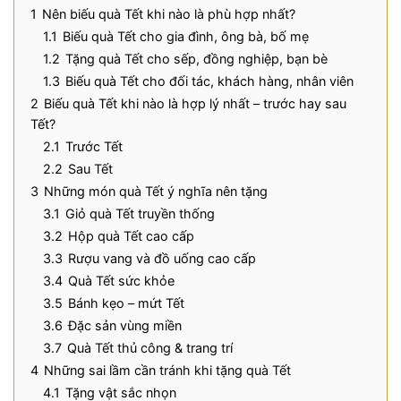
1
Nên biếu quà Tết khi nào là phù hợp nhất?
1.1
Biếu quà Tết cho gia đình, ông bà, bố mẹ
1.2
Tặng quà Tết cho sếp, đồng nghiệp, bạn bè
1.3
Biếu quà Tết cho đối tác, khách hàng, nhân viên
2
Biếu quà Tết khi nào là hợp lý nhất – trước hay sau
Tết?
2.1
Trước Tết
2.2
Sau Tết
3
Những món quà Tết ý nghĩa nên tặng
3.1
Giỏ quà Tết truyền thống
3.2
Hộp quà Tết cao cấp
3.3
Rượu vang và đồ uống cao cấp
3.4
Quà Tết sức khỏe
3.5
Bánh kẹo – mứt Tết
3.6
Đặc sản vùng miền
3.7
Quà Tết thủ công & trang trí
4
Những sai lầm cần tránh khi tặng quà Tết
4.1
Tặng vật sắc nhọn