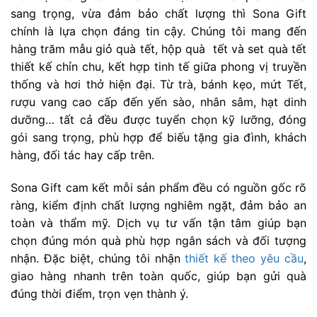
sang trọng, vừa đảm bảo chất lượng thì Sona Gift
chính là lựa chọn đáng tin cậy. Chúng tôi mang đến
hàng trăm mẫu giỏ quà tết, hộp quà tết và set quà tết
thiết kế chỉn chu, kết hợp tinh tế giữa phong vị truyền
thống và hơi thở hiện đại. Từ trà, bánh kẹo, mứt Tết,
rượu vang cao cấp đến yến sào, nhân sâm, hạt dinh
dưỡng… tất cả đều được tuyển chọn kỹ lưỡng, đóng
gói sang trọng, phù hợp để biếu tặng gia đình, khách
hàng, đối tác hay cấp trên.
Sona Gift cam kết mỗi sản phẩm đều có nguồn gốc rõ
ràng, kiểm định chất lượng nghiêm ngặt, đảm bảo an
toàn và thẩm mỹ. Dịch vụ tư vấn tận tâm giúp bạn
chọn đúng món quà phù hợp ngân sách và đối tượng
nhận. Đặc biệt, chúng tôi nhận
thiết kế theo yêu cầu
,
giao hàng nhanh trên toàn quốc, giúp bạn gửi quà
đúng thời điểm, trọn vẹn thành ý.