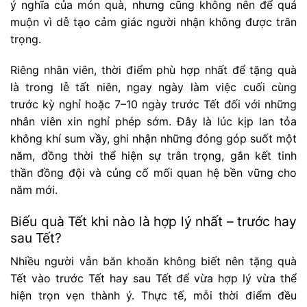
ý nghĩa của món quà, nhưng cũng không nên để quá
muộn vì dễ tạo cảm giác người nhận không được trân
trọng.
Riêng nhân viên, thời điểm phù hợp nhất để tặng quà
là trong lễ tất niên, ngay ngày làm việc cuối cùng
trước kỳ nghỉ hoặc 7–10 ngày trước Tết đối với những
nhân viên xin nghỉ phép sớm. Đây là lúc kịp lan tỏa
không khí sum vầy, ghi nhận những đóng góp suốt một
năm, đồng thời thể hiện sự trân trọng, gắn kết tinh
thần đồng đội và củng cố mối quan hệ bền vững cho
năm mới.
Biếu quà Tết khi nào là hợp lý nhất – trước hay
sau Tết?
Nhiều người vẫn băn khoăn không biết nên tặng quà
Tết vào trước Tết hay sau Tết để vừa hợp lý vừa thể
hiện trọn vẹn thành ý. Thực tế, mỗi thời điểm đều