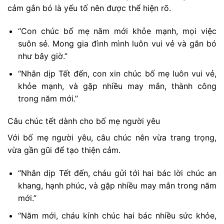
cảm gắn bó là yếu tố nên được thể hiện rõ.
“Con chúc bố mẹ năm mới khỏe mạnh, mọi việc
suôn sẻ. Mong gia đình mình luôn vui vẻ và gắn bó
như bây giờ.”
“Nhân dịp Tết đến, con xin chúc bố mẹ luôn vui vẻ,
khỏe mạnh, và gặp nhiều may mắn, thành công
trong năm mới.”
Câu chúc tết dành cho bố mẹ người yêu
Với bố mẹ người yêu, câu chúc nên vừa trang trọng,
vừa gần gũi để tạo thiện cảm.
“Nhân dịp Tết đến, cháu gửi tới hai bác lời chúc an
khang, hạnh phúc, và gặp nhiều may mắn trong năm
mới.”
“Năm mới, cháu kính chúc hai bác nhiều sức khỏe,