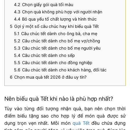
4.2
Chọn giấy gói quà tối màu
4.3
Chọn quà không phù hợp với người nhận
4.4
Bỏ qua yếu tố chất lượng và hình thức
5
Gợi ý một số câu chúc hay khi biếu quà Tết
5.1
Câu chúc tết dành cho ông bà, cha mẹ
5.2
Câu chúc tết dành cho bố mẹ vợ/chồng
5.3
Câu chúc tết dành cho bố mẹ người yêu
5.4
Câu chúc tết dành cho sếp
5.5
Câu chúc tết dành cho đồng nghiệp
5.6
Câu chúc tết dành cho khách hàng, đối tác
6
Chọn mua quà tết 2026 ở đâu uy tín?
Nên biếu quà Tết khi nào là phù hợp nhất?
Tùy vào từng đối tượng nhận quà, bạn nên chọn thời
điểm biếu tặng sao cho hợp lý để món quà được sử
dụng trọn vẹn nhất. Mỗi món
quà Tết
đều chứa đựng