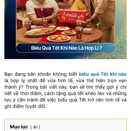
Bạn đang băn khoăn không biết
biếu quà Tết khi nào
là hợp lý nhất để vừa tinh tế, vừa thể hiện trọn vẹn
thành ý? Trong bài viết này, bạn sẽ tìm thấy gợi ý chi
tiết về thời điểm, cách tặng quà tết khéo léo và những
lưu ý cần tránh để việc biếu quà Tết trở nên tinh tế và
ghi điểm tuyệt đối.
Mục lục
ẩn