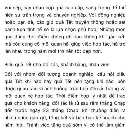
Với sếp, hãy chọn hộp quà cao cấp, sang trọng để thể
hiện sự trân trọng và chuyên nghiệp. Với đồng nghiệp
hoặc bạn bè, các giỏ quà Tết truyền thống hoặc set
bánh kẹo tinh tế sẽ là lựa chọn phù hợp. Những món
quà đúng thời điểm không chỉ tạo không khí gắn kết,
mà còn củng cố mối quan hệ, giúp việc hợp tác, hỗ trợ
lẫn nhau trong năm mới trở nên tốt đẹp hơn.
Biếu quà Tết cho đối tác, khách hàng, nhân viên
Đối với nhóm đối tượng doanh nghiệp, câu hỏi biếu
quà Tết khi nào hay quà Tết nên tặng khi nào luôn
được quan tâm vì ảnh hưởng trực tiếp đến ấn tượng và
mối quan hệ hợp tác. Thời điểm hợp lý nhất để trao
quà cho khách hàng, đối tác là từ sau rằm tháng Chạp
đến trước ngày 23 tháng Chạp, khi thường diễn ra
nhiều cuộc gặp gỡ, tổng kết và bàn bạc kế hoạch cho
năm mới. Tránh việc tặng quá sớm vì có thể làm giảm