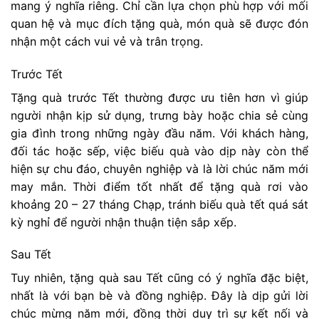
mang ý nghĩa riêng. Chỉ cần lựa chọn phù hợp với mối
quan hệ và mục đích tặng quà, món quà sẽ được đón
nhận một cách vui vẻ và trân trọng.
Trước Tết
Tặng quà trước Tết thường được ưu tiên hơn vì giúp
người nhận kịp sử dụng, trưng bày hoặc chia sẻ cùng
gia đình trong những ngày đầu năm. Với khách hàng,
đối tác hoặc sếp, việc biếu quà vào dịp này còn thể
hiện sự chu đáo, chuyên nghiệp và là lời chúc năm mới
may mắn. Thời điểm tốt nhất để tặng quà rơi vào
khoảng 20 – 27 tháng Chạp, tránh biếu quà tết quá sát
kỳ nghỉ để người nhận thuận tiện sắp xếp.
Sau Tết
Tuy nhiên, tặng quà sau Tết cũng có ý nghĩa đặc biệt,
nhất là với bạn bè và đồng nghiệp. Đây là dịp gửi lời
chúc mừng năm mới, đồng thời duy trì sự kết nối và