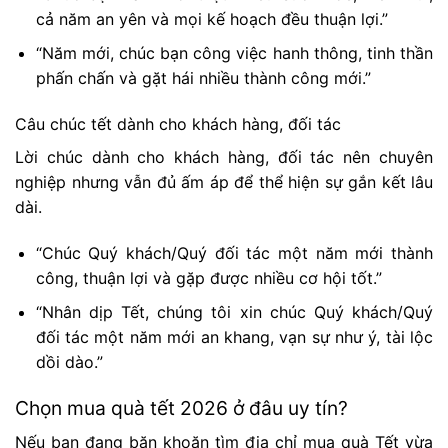
cả năm an yên và mọi kế hoạch đều thuận lợi.”
“Năm mới, chúc bạn công việc hanh thông, tinh thần
phấn chấn và gặt hái nhiều thành công mới.”
Câu chúc tết dành cho khách hàng, đối tác
Lời chúc dành cho khách hàng, đối tác nên chuyên
nghiệp nhưng vẫn đủ ấm áp để thể hiện sự gắn kết lâu
dài.
“Chúc Quý khách/Quý đối tác một năm mới thành
công, thuận lợi và gặp được nhiều cơ hội tốt.”
“Nhân dịp Tết, chúng tôi xin chúc Quý khách/Quý
đối tác một năm mới an khang, vạn sự như ý, tài lộc
dồi dào.”
Chọn mua quà tết 2026 ở đâu uy tín?
Nếu bạn đang băn khoăn tìm địa chỉ mua quà Tết vừa