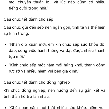
mọi chuyện thuận lợi, và lúc nào cũng có nhiều
tiếng cười trong nhà.”
Câu chúc tết dành cho sếp
Câu chúc gửi đến sếp nên ngắn gọn, tinh tế và thể hiện
sự kính trọng.
“Nhân dịp xuân mới, em xin chúc sếp sức khỏe dồi
dào, công việc hanh thông và đạt được nhiều thành
tựu mới.”
“Kính chúc sếp một năm mới hứng khởi, thành công
rực rỡ và nhiều niềm vui bên gia đình.”
Câu chúc tết dành cho đồng nghiệp
Khi chúc đồng nghiệp, nên hướng đến sự gắn kết và
tinh thần hỗ trợ lẫn nhau.
“Chúc bạn năm mới thật nhiều sức khỏe, niềm vui,