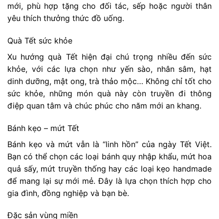
mới, phù hợp tặng cho đối tác, sếp hoặc người thân
yêu thích thưởng thức đồ uống.
Quà Tết sức khỏe
Xu hướng quà Tết hiện đại chú trọng nhiều đến sức
khỏe, với các lựa chọn như yến sào, nhân sâm, hạt
dinh dưỡng, mật ong, trà thảo mộc… Không chỉ tốt cho
sức khỏe, những món quà này còn truyền đi thông
điệp quan tâm và chúc phúc cho năm mới an khang.
Bánh kẹo – mứt Tết
Bánh kẹo và mứt vẫn là “linh hồn” của ngày Tết Việt.
Bạn có thể chọn các loại bánh quy nhập khẩu, mứt hoa
quả sấy, mứt truyền thống hay các loại kẹo handmade
để mang lại sự mới mẻ. Đây là lựa chọn thích hợp cho
gia đình, đồng nghiệp và bạn bè.
Đặc sản vùng miền