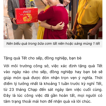
Nên biếu quà trong bữa cơm tất niên hoặc sáng mùng 1 tết
Tặng quà Tết cho sếp, đồng nghiệp, bạn bè
Với môi trường công sở, việc xác định tặng quà Tết
vào ngày nào cho sếp, đồng nghiệp hay bạn bè sẽ
giúp món quà được đón nhận trọn vẹn ý nghĩa. Thời
điểm lý tưởng nhất là khoảng 1 tuần trước kỳ nghỉ Tết,
từ 23 tháng Chạp đến sát ngày làm việc cuối cùng.
Đây là lúc công việc đã gần hoàn tất, mọi người có
tâm trạng thoải mái hơn để nhận quà và lời chúc.