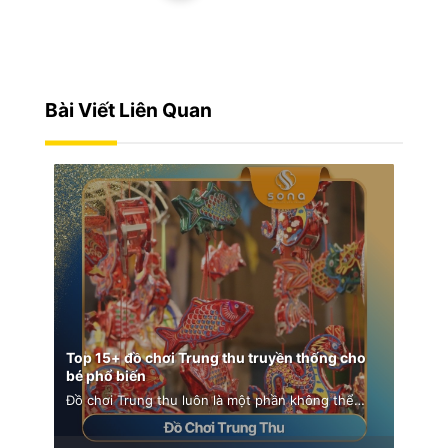
Bài Viết Liên Quan
Cách Làm Bánh Dẻo Trung Thu Tại Nhà Đơn
Giản, Chuẩn Vị Truyền Thống
Bánh dẻo là một trong những món bánh không
thể thiếu mỗi dịp Trung thu. [...]