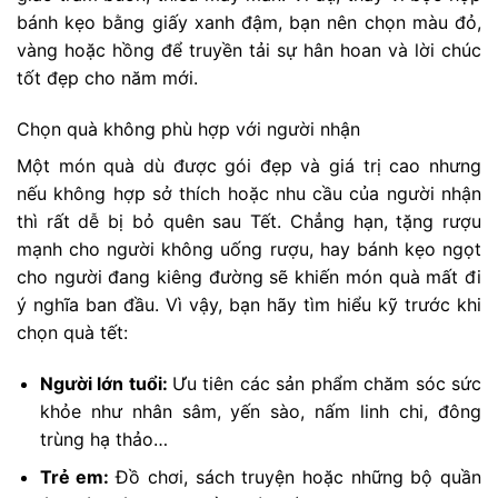
bánh kẹo bằng giấy xanh đậm, bạn nên chọn màu đỏ,
vàng hoặc hồng để truyền tải sự hân hoan và lời chúc
tốt đẹp cho năm mới.
Chọn quà không phù hợp với người nhận
Một món quà dù được gói đẹp và giá trị cao nhưng
nếu không hợp sở thích hoặc nhu cầu của người nhận
thì rất dễ bị bỏ quên sau Tết. Chẳng hạn, tặng rượu
mạnh cho người không uống rượu, hay bánh kẹo ngọt
cho người đang kiêng đường sẽ khiến món quà mất đi
ý nghĩa ban đầu. Vì vậy, bạn hãy tìm hiểu kỹ trước khi
chọn quà tết:
Người lớn tuổi:
Ưu tiên các sản phẩm chăm sóc sức
khỏe như nhân sâm, yến sào, nấm linh chi, đông
trùng hạ thảo…
Trẻ em:
Đồ chơi, sách truyện hoặc những bộ quần