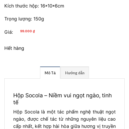
Kích thước hộp: 16*10*6cm
Trọng lượng: 150g
Giá:
99.000
₫
Hết hàng
Mô Tả
Hướng dẫn
Hộp Socola – Niềm vui ngọt ngào, tinh
tế
Hộp Socola là một tác phẩm nghệ thuật ngọt
ngào, được chế tác từ những nguyên liệu cao
cấp nhất, kết hợp hài hòa giữa hương vị truyền