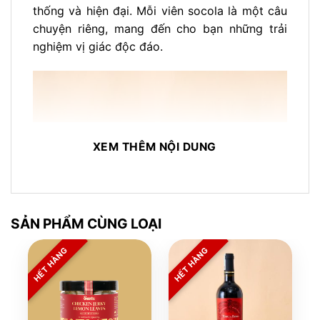
thống và hiện đại. Mỗi viên socola là một câu
chuyện riêng, mang đến cho bạn những trải
nghiệm vị giác độc đáo.
XEM THÊM NỘI DUNG
SẢN PHẨM CÙNG LOẠI