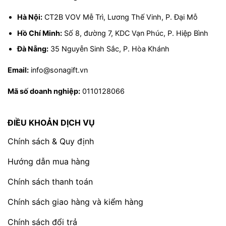
Hà Nội:
CT2B VOV Mễ Trì, Lương Thế Vinh, P. Đại Mỗ
Hồ Chí Minh:
Số 8, đường 7, KDC Vạn Phúc, P. Hiệp Bình
Đà Nẵng:
35 Nguyễn Sinh Sắc, P. Hòa Khánh
Email:
info@sonagift.vn
Mã số doanh nghiệp:
0110128066
ĐIỀU KHOẢN DỊCH VỤ
Chính sách & Quy định
Hướng dẫn mua hàng
Chính sách thanh toán
Chính sách giao hàng và kiểm hàng
Chính sách đổi trả