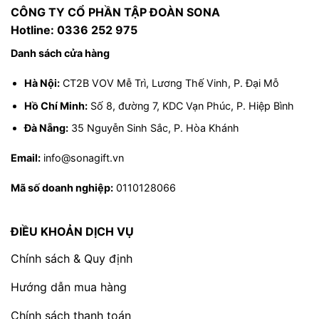
CÔNG TY CỔ PHẦN TẬP ĐOÀN SONA
Hotline: 0336 252 975
Danh sách cửa hàng
Hà Nội:
CT2B VOV Mễ Trì, Lương Thế Vinh, P. Đại Mỗ
Hồ Chí Minh:
Số 8, đường 7, KDC Vạn Phúc, P. Hiệp Bình
Đà Nẵng:
35 Nguyễn Sinh Sắc, P. Hòa Khánh
Email:
info@sonagift.vn
Mã số doanh nghiệp:
0110128066
ĐIỀU KHOẢN DỊCH VỤ
Chính sách & Quy định
Hướng dẫn mua hàng
Chính sách thanh toán