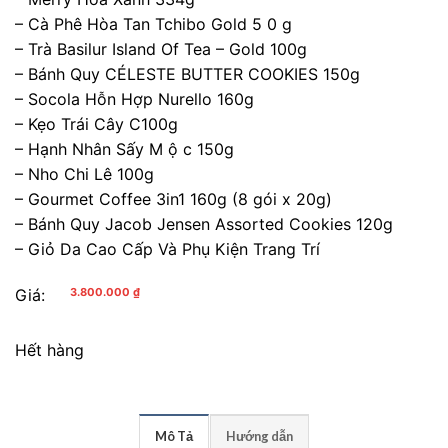
– Cà Phê Hòa Tan Tchibo Gold 5 0 g
– Trà Basilur Island Of Tea – Gold 100g
– Bánh Quy CÉLESTE BUTTER COOKIES 150g
– Socola Hỗn Hợp Nurello 160g
– Kẹo Trái Cây C100g
– Hạnh Nhân Sấy M ộ c 150g
– Nho Chi Lê 100g
– Gourmet Coffee 3in1 160g (8 gói x 20g)
– Bánh Quy Jacob Jensen Assorted Cookies 120g
– Giỏ Da Cao Cấp Và Phụ Kiện Trang Trí
Giá:
3.800.000
₫
Hết hàng
Mô Tả
Hướng dẫn